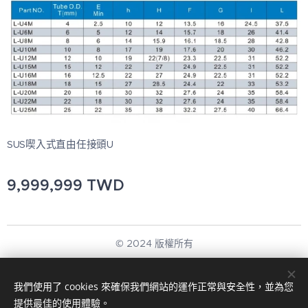
SUS喫入式直由任接頭U
9,999,999
TWD
© 2024 版權所有
新展應用科技有限公司
我們使用了 cookies 來確保我們網站的運作正常與安全性，並為您
回首頁
Cookies
提供最佳的使用體驗。