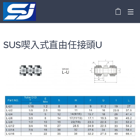
SUS喫入式直由任接頭U