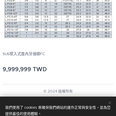
SUS喫入式直內牙接頭FC
9,999,999
TWD
© 2024 版權所有
新展應用科技有限公司
我們使用了 cookies 來確保我們網站的運作正常與安全性，並為您
回首頁
Cookies
提供最佳的使用體驗。