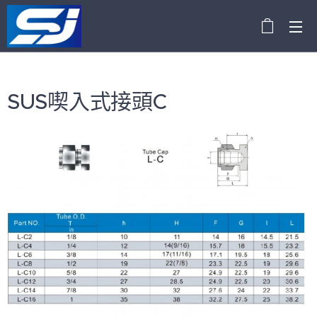
SUS喫入式接頭C