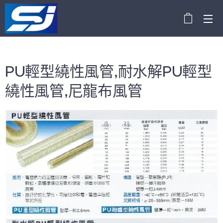
PU輕型繞性風管,耐水解PU輕型
繞性風管,尼龍布風管