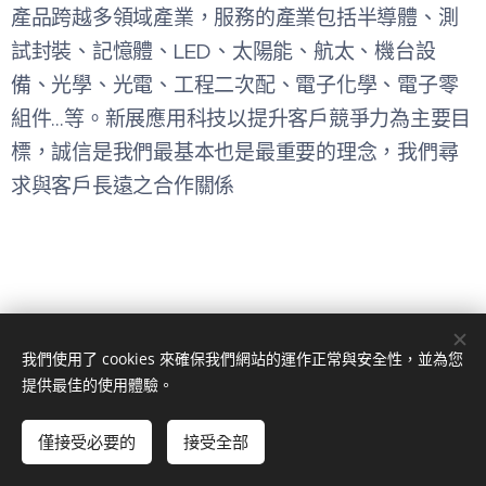
產品跨越多領域產業，服務的產業包括半導體、測
試封裝、記憶體、LED、太陽能、航太、機台設
備、光學、光電、工程二次配、電子化學、電子零
組件…等。新展應用科技以提升客戶競爭力為主要目
標，誠信是我們最基本也是最重要的理念，我們尋
求與客戶長遠之合作關係
我們使用了 cookies 來確保我們網站的運作正常與安全性，並為您
© 2024 版權所有
提供最佳的使用體驗。
新展應用科技有限公司
僅接受必要的
接受全部
回首頁
Cookies