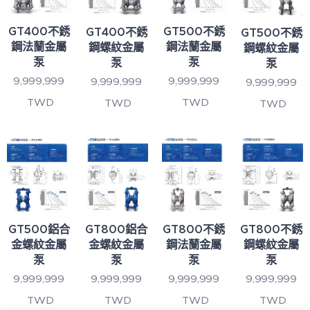
GT400不銹
GT500不銹
GT400不銹
GT500不銹
鋼法蘭金屬
鋼法蘭金屬
鋼螺紋金屬
鋼螺紋金屬
泵
泵
泵
泵
9,999,999
9,999,999
9,999,999
9,999,999
TWD
TWD
TWD
TWD
GT800不銹
GT800鋁合
GT800不銹
GT500鋁合
鋼螺紋金屬
金螺紋金屬
鋼法蘭金屬
金螺紋金屬
泵
泵
泵
泵
9,999,999
9,999,999
9,999,999
9,999,999
TWD
TWD
TWD
TWD