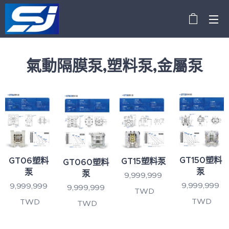
氣動隔膜泵,塑料泵,金屬泵
GT150塑料
GT06塑料
GT15塑料泵
GT060塑料
泵
泵
泵
9,999,999
9,999,999
9,999,999
9,999,999
TWD
TWD
TWD
TWD